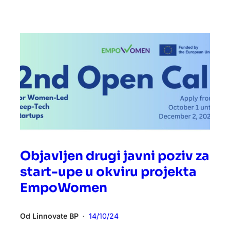
Objavljen drugi javni poziv za
start-upe u okviru projekta
EmpoWomen
Od
Linnovate BP
14/10/24
•