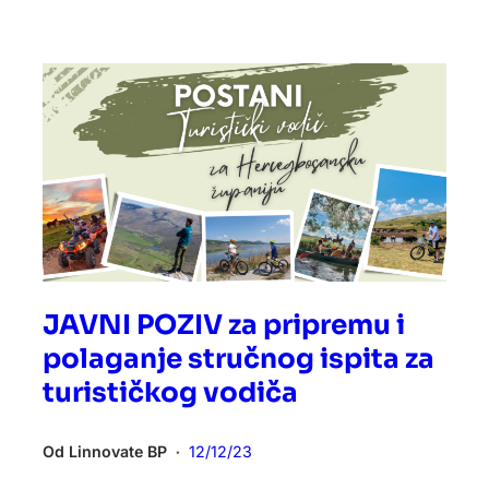
JAVNI POZIV za pripremu i
polaganje stručnog ispita za
turističkog vodiča
Od
Linnovate BP
12/12/23
•