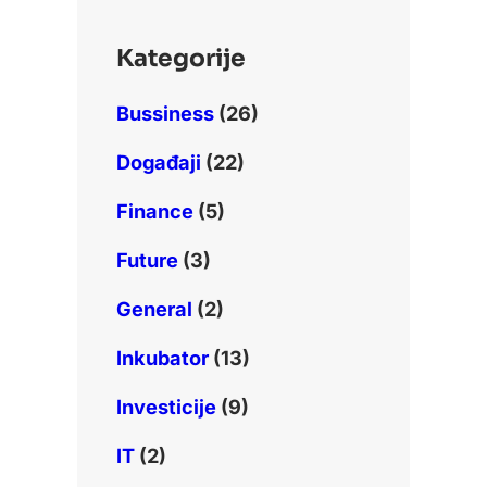
h
Kategorije
Bussiness
(26)
Događaji
(22)
Finance
(5)
Future
(3)
General
(2)
Inkubator
(13)
Investicije
(9)
IT
(2)