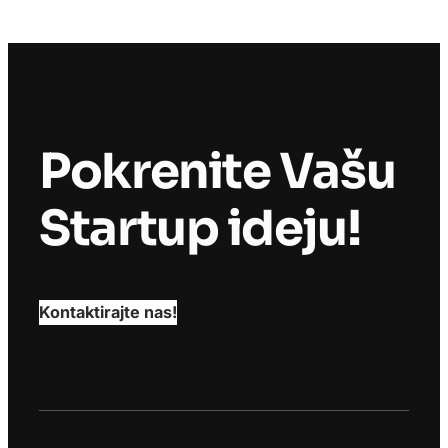
Pokrenite Vašu
Startup ideju!
Kontaktirajte nas!