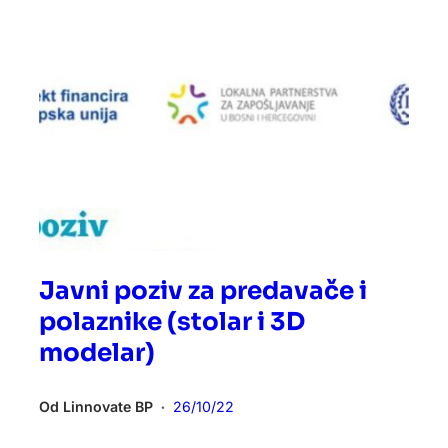
Javni poziv za predavače i
polaznike (stolar i 3D
modelar)
Od
Linnovate BP
26/10/22
•