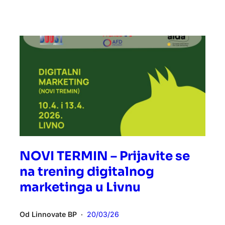
NOVI TERMIN – Prijavite se
na trening digitalnog
marketinga u Livnu
Od
Linnovate BP
20/03/26
•