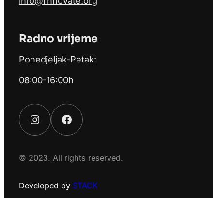
info@linnovate.org
Radno vrijeme
Ponedjeljak-Petak:
08:00-16:00h
Instagram
Facebook
© 2023. All rights reserved.
Developed by
STACK