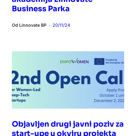
Business Parka
Od
Linnovate BP
20/11/24
•
Objavljen drugi javni poziv za
start-upe u okviru projekta