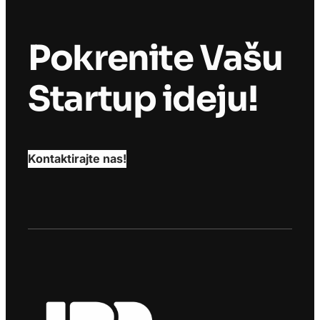
Pokrenite Vašu
Startup ideju!
Kontaktirajte nas!