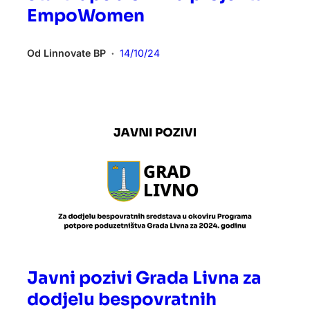
EmpoWomen
Od
Linnovate BP
14/10/24
•
Javni pozivi Grada Livna za
dodjelu bespovratnih