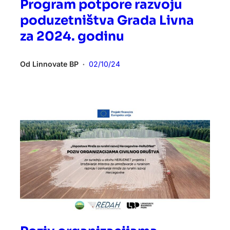
Program potpore razvoju
poduzetništva Grada Livna
za 2024. godinu
Od
Linnovate BP
02/10/24
•