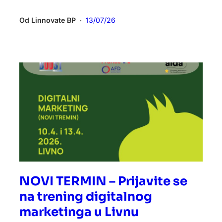
Od
Linnovate BP
13/07/26
•
NOVI TERMIN – Prijavite se
na trening digitalnog
marketinga u Livnu