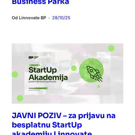
Business Parka
Od
Linnovate BP
28/10/25
•
JAVNI POZIV – za prijavu na
besplatnu StartUp
akademiju Linnovate