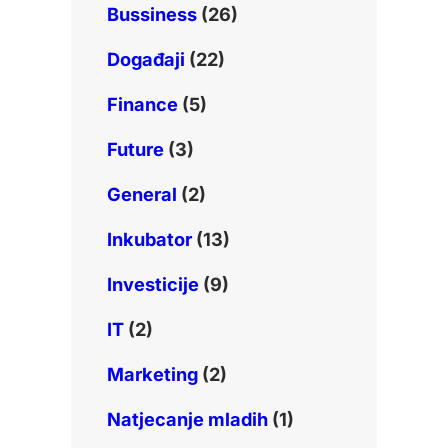
Bussiness
(26)
Događaji
(22)
Finance
(5)
Future
(3)
General
(2)
Inkubator
(13)
Investicije
(9)
IT
(2)
Marketing
(2)
Natjecanje mladih
(1)