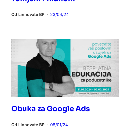
Od
Linnovate BP
23/04/24
•
Obuka za Google Ads
Od
Linnovate BP
08/01/24
•