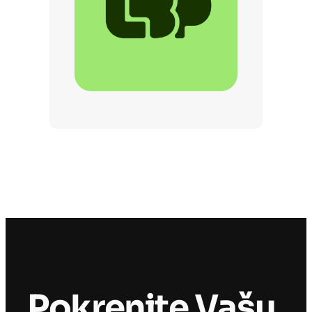
Pokrenite Vašu