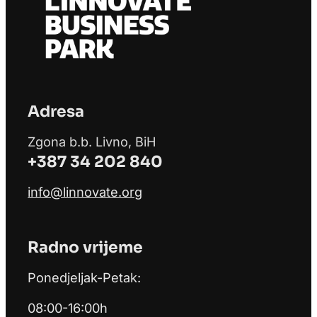
Adresa
Zgona b.b. Livno, BiH
+387 34 202 840
info@linnovate.org
Radno vrijeme
Ponedjeljak-Petak:
08:00-16:00h