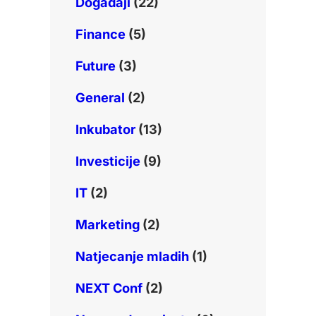
Događaji
(22)
Finance
(5)
Future
(3)
General
(2)
Inkubator
(13)
Investicije
(9)
IT
(2)
Marketing
(2)
Natjecanje mladih
(1)
NEXT Conf
(2)