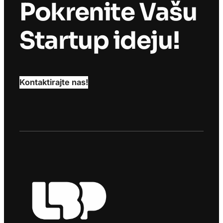
Pokrenite Vašu
Startup ideju!
Kontaktirajte nas!