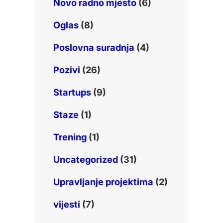
Novo radno mjesto
(6)
Oglas
(8)
Poslovna suradnja
(4)
Pozivi
(26)
Startups
(9)
Staze
(1)
Trening
(1)
Uncategorized
(31)
Upravljanje projektima
(2)
vijesti
(7)