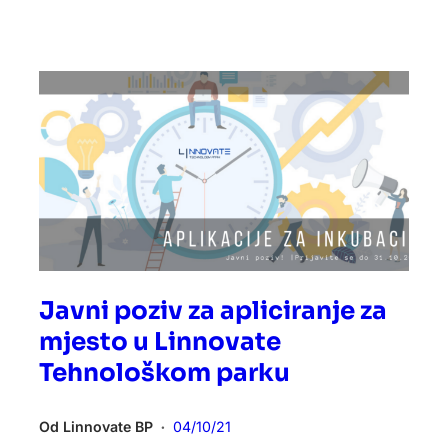
Javni poziv za apliciranje za
mjesto u Linnovate
Tehnološkom parku
Od
Linnovate BP
04/10/21
•