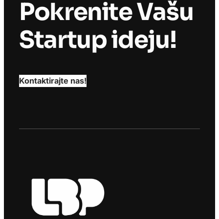
Pokrenite Vašu
Startup ideju!
Kontaktirajte nas!