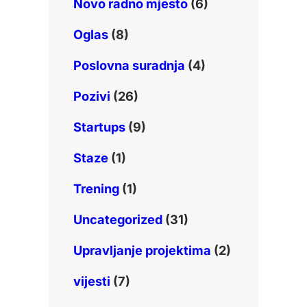
Novo radno mjesto
(6)
Oglas
(8)
Poslovna suradnja
(4)
Pozivi
(26)
Startups
(9)
Staze
(1)
Trening
(1)
Uncategorized
(31)
Upravljanje projektima
(2)
vijesti
(7)