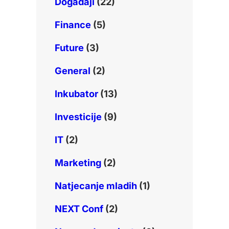
Događaji
(22)
Finance
(5)
Future
(3)
General
(2)
Inkubator
(13)
Investicije
(9)
IT
(2)
Marketing
(2)
Natjecanje mladih
(1)
NEXT Conf
(2)