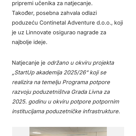
pripremi učenika za natjecanje.
Također, posebna zahvala odlazi
poduzeću Continetal Adventure d.o.o., koji
je uz Linnovate osigurao nagrade za
najbolje ideje.
Natjecanje je
održano u okviru projekta
„StartUp akademija 2025/26“ koji se
realizira na temelju Programa potpore
razvoju poduzetništva Grada Livna za
2025. godinu u okviru potpore potpornim
institucijama poduzetničke infrastrukture.