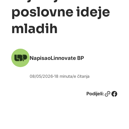
poslovne ideje
mladih
Napisao
Linnovate BP
08/05/2026
18
minuta/e čitanja
•
Link
Facebook
Podijeli: