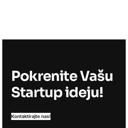
Pokrenite Vašu
Startup ideju!
Kontaktirajte nas!