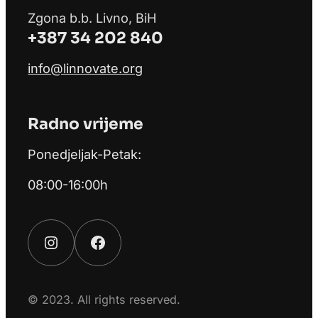
Zgona b.b. Livno, BiH
+387 34 202 840
info@linnovate.org
Radno vrijeme
Ponedjeljak-Petak:
08:00-16:00h
Instagram
Facebook
© 2023. All rights reserved.