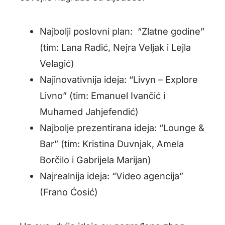
Najbolji poslovni plan: “Zlatne godine”
(tim: Lana Radić, Nejra Veljak i Lejla
Velagić)
Najinovativnija ideja: “Livyn – Explore
Livno” (tim: Emanuel Ivančić i
Muhamed Jahjefendić)
Najbolje prezentirana ideja: “Lounge &
Bar” (tim: Kristina Duvnjak, Amela
Borčilo i Gabrijela Marijan)
Najrealnija ideja: “Video agencija”
(Frano Ćosić)