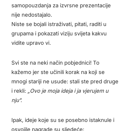
samopouzdanja za izvrsne prezentacije
nije nedostajalo.
Niste se bojali istraživati, pitati, raditi u
grupama i pokazati viziju svijeta kakvu
vidite upravo vi.
Svi ste na neki način pobjednici! To
kažemo jer ste učinili korak na koji se
mnogi stariji ne usude: stali ste pred druge
i rekli:
„Ovo je moja ideja i ja vjerujem u
nju“.
Ipak, ideje koje su se posebno istaknule i
osvojile nagrade su sljedeće: