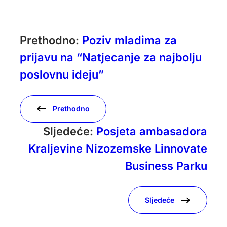
Prethodno:
Poziv mladima za
prijavu na “Natjecanje za najbolju
poslovnu ideju”
Prethodno
Sljedeće:
Posjeta ambasadora
Kraljevine Nizozemske Linnovate
Business Parku
Sljedeće