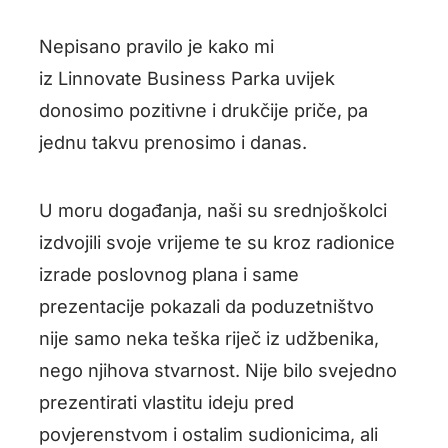
Nepisano pravilo je kako mi
iz Linnovate Business Parka uvijek
donosimo pozitivne i drukčije priče, pa
jednu takvu prenosimo i danas.
U moru događanja, naši su srednjoškolci
izdvojili svoje vrijeme te su kroz radionice
izrade poslovnog plana i same
prezentacije pokazali da poduzetništvo
nije samo neka teška riječ iz udžbenika,
nego njihova stvarnost. Nije bilo svejedno
prezentirati vlastitu ideju pred
povjerenstvom i ostalim sudionicima, ali