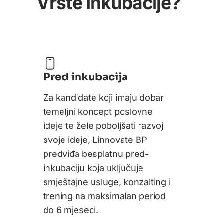
Vrste inkubacije?
Pred inkubacija
Za kandidate koji imaju dobar
temeljni koncept poslovne
ideje te žele poboljšati razvoj
svoje ideje, Linnovate BP
predviđa besplatnu pred-
inkubaciju koja uključuje
smještajne usluge, konzalting i
trening na maksimalan period
do 6 mjeseci.