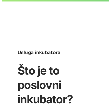
Usluga inkubatora
Što je to
poslovni
inkubator?