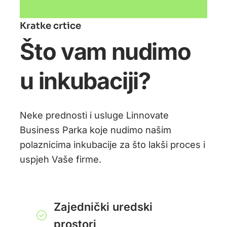
Kratke crtice
Što vam nudimo
u inkubaciji?
Neke prednosti i usluge Linnovate
Business Parka koje nudimo našim
polaznicima inkubacije za što lakši proces i
uspjeh Vaše firme.
Zajednički uredski
prostori