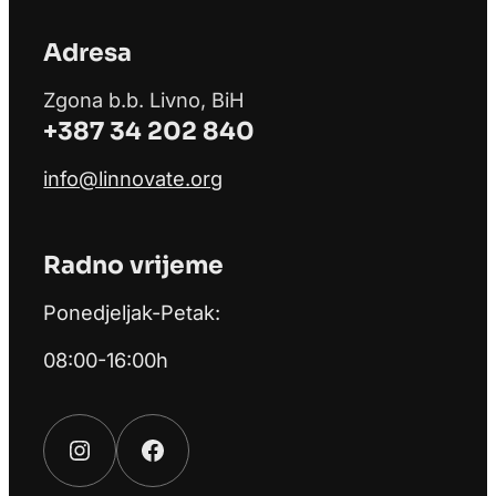
Adresa
Zgona b.b. Livno, BiH
+387 34 202 840
info@linnovate.org
Radno vrijeme
Ponedjeljak-Petak:
08:00-16:00h
Instagram
Facebook