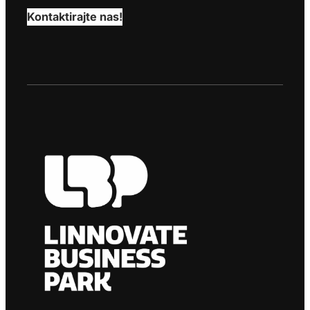
Kontaktirajte nas!