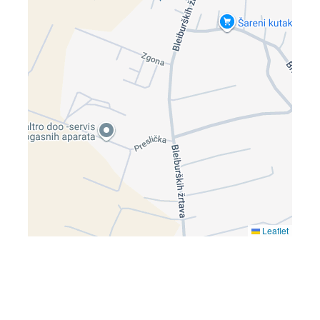
Leaflet