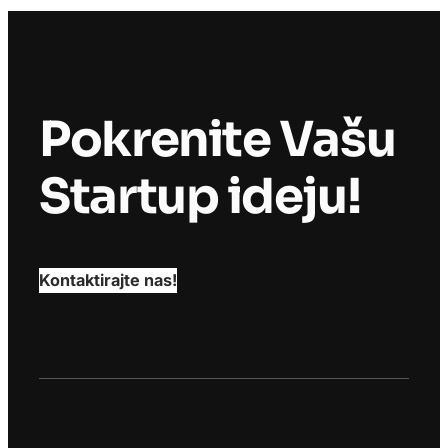
Pokrenite Vašu
Startup ideju!
Kontaktirajte nas!