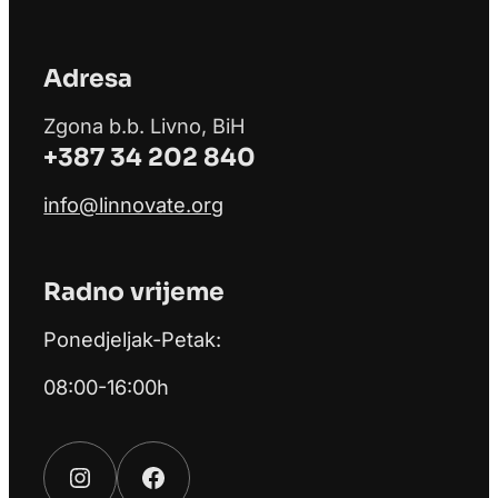
Adresa
Zgona b.b. Livno, BiH
+387 34 202 840
info@linnovate.org
Radno vrijeme
Ponedjeljak-Petak:
08:00-16:00h
Instagram
Facebook